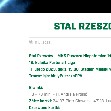
STAL RZESZ
11 lut 2023
Stal Rzeszów – MKS Puszcza Niepołomice 1:0
19. kolejka Fortuna 1 Liga
11 lutego 2023, godz. 15.00, Stadion Miejski
Transmisja: bit.lyPuszczaPPV
Bramki:
1:0 – 73 min. – 11. Andreja Prokić
Żółte kartki:
24′ 37. Piotr Głowacki, 47′ 18. L
Czerwone kartki: