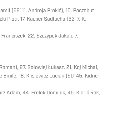
mił (62′ 11. Andreja Prokić), 10. Poczobut
i Piotr, 17. Kacper Sadłocha (62′ 7. K.
 Franciszek, 22. Szczypek Jakub, 7.
Roman), 27. Sołowiej Łukasz, 21. Koj Michał,
 Emile, 18. Klisiewicz Lucjan (50′ 45. Kidrić
arz Adam, 44. Frelek Dominik, 45. Kidrić Rok,