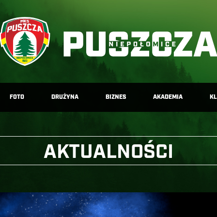
FOTO
DRUŻYNA
BIZNES
AKADEMIA
K
AKTUALNOŚCI