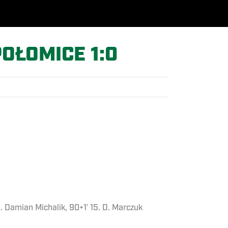
OŁOMICE 1:0
69. Damian Michalik, 90+1′ 15. D. Marczuk