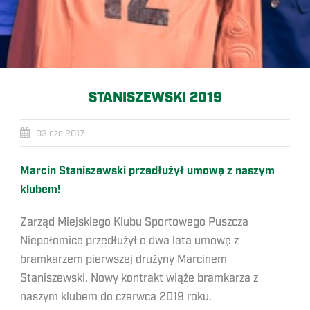
STANISZEWSKI 2019
03 cze 2017
Marcin Staniszewski przedłużył umowę z naszym
klubem!
Zarząd Miejskiego Klubu Sportowego Puszcza
Niepołomice przedłużył o dwa lata umowę z
bramkarzem pierwszej drużyny Marcinem
Staniszewski. Nowy kontrakt wiąże bramkarza z
naszym klubem do czerwca 2019 roku.