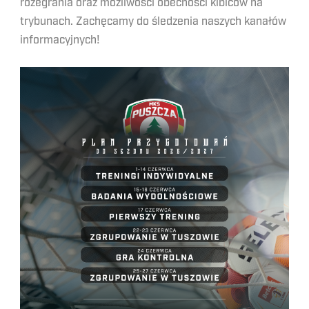
rozegrania oraz możliwości obecności kibiców na
trybunach. Zachęcamy do śledzenia naszych kanałów
informacyjnych!