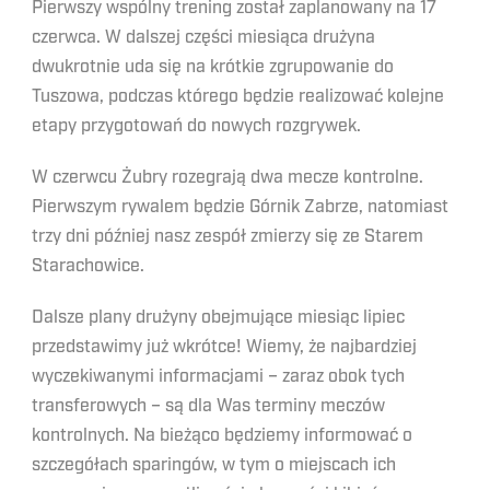
Pierwszy wspólny trening został zaplanowany na 17
czerwca. W dalszej części miesiąca drużyna
dwukrotnie uda się na krótkie zgrupowanie do
Tuszowa, podczas którego będzie realizować kolejne
etapy przygotowań do nowych rozgrywek.
W czerwcu Żubry rozegrają dwa mecze kontrolne.
Pierwszym rywalem będzie Górnik Zabrze, natomiast
trzy dni później nasz zespół zmierzy się ze Starem
Starachowice.
Dalsze plany drużyny obejmujące miesiąc lipiec
przedstawimy już wkrótce! Wiemy, że najbardziej
wyczekiwanymi informacjami – zaraz obok tych
transferowych – są dla Was terminy meczów
kontrolnych. Na bieżąco będziemy informować o
szczegółach sparingów, w tym o miejscach ich