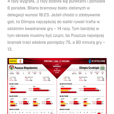
4 razy wygrała, 3 razy dzieliła się punktami i poniosła
6 porażek. Bilans bramowy biało-zielonych w
delegacji wynosi 18:23. Jeżeli chodzi o zdobywanie
goli, to Olimpia najczęściej do siatki rywali trafia w
ostatnim kwadransie gry – 14 razy. Tym bardziej w
tym okresie musimy być czujni, bo Puszcza najwięcej
bramek traci właśnie pomiędzy 75, a 90 minutą gry –
13.