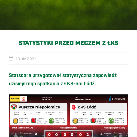
STATYSTYKI PRZED MECZEM Z ŁKS
13 sie 2021
Statscore przygotował statystyczną zapowiedź
dzisiejszego spotkania z ŁKS-em Łódź.