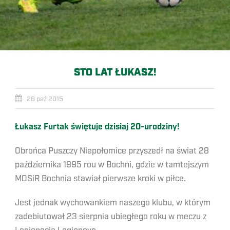
STO LAT ŁUKASZ!
28 paź 2015
Łukasz Furtak świętuje dzisiaj 20-urodziny!
Obrońca Puszczy Niepołomice przyszedł na świat 28
października 1995 rou w Bochni, gdzie w tamtejszym
MOSiR Bochnia stawiał pierwsze kroki w piłce.
Jest jednak wychowankiem naszego klubu, w którym
zadebiutował 23 sierpnia ubiegłego roku w meczu z