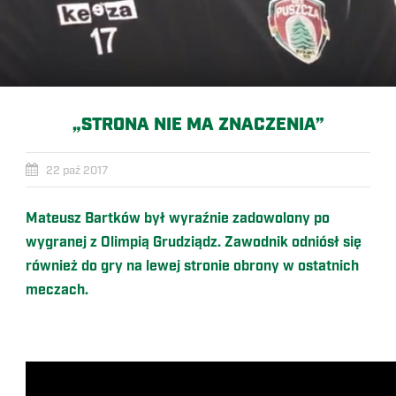
„STRONA NIE MA ZNACZENIA”
22 paź 2017
Mateusz Bartków był wyraźnie zadowolony po
wygranej z Olimpią Grudziądz. Zawodnik odniósł się
również do gry na lewej stronie obrony w ostatnich
meczach.