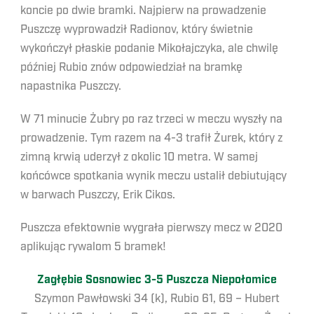
koncie po dwie bramki. Najpierw na prowadzenie
Puszczę wyprowadził Radionov, który świetnie
wykończył płaskie podanie Mikołajczyka, ale chwilę
później Rubio znów odpowiedział na bramkę
napastnika Puszczy.
W 71 minucie Żubry po raz trzeci w meczu wyszły na
prowadzenie. Tym razem na 4-3 trafił Żurek, który z
zimną krwią uderzył z okolic 10 metra. W samej
końcówce spotkania wynik meczu ustalił debiutujący
w barwach Puszczy, Erik Cikos.
Puszcza efektownie wygrała pierwszy mecz w 2020
aplikując rywalom 5 bramek!
Zagłębie Sosnowiec 3-5 Puszcza Niepołomice
Szymon Pawłowski 34 (k), Rubio 61, 69 – Hubert