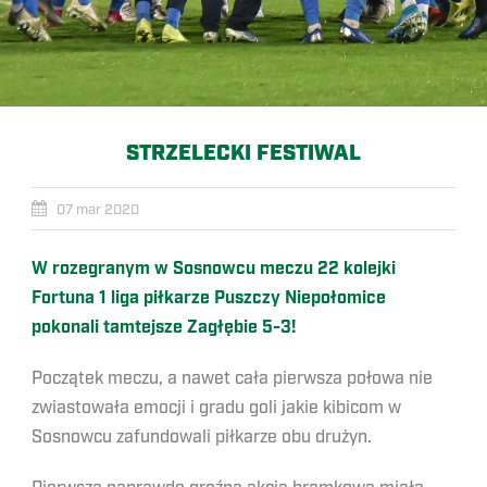
STRZELECKI FESTIWAL
07 mar 2020
W rozegranym w Sosnowcu meczu 22 kolejki
Fortuna 1 liga piłkarze Puszczy Niepołomice
pokonali tamtejsze Zagłębie 5-3!
Początek meczu, a nawet cała pierwsza połowa nie
zwiastowała emocji i gradu goli jakie kibicom w
Sosnowcu zafundowali piłkarze obu drużyn.