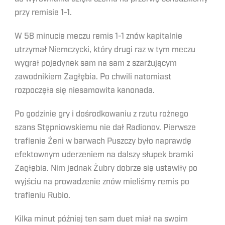
przy remisie 1-1.
W 58 minucie meczu remis 1-1 znów kapitalnie
utrzymał Niemczycki, który drugi raz w tym meczu
wygrał pojedynek sam na sam z szarżującym
zawodnikiem Zagłębia. Po chwili natomiast
rozpoczęła się niesamowita kanonada.
Po godzinie gry i dośrodkowaniu z rzutu rożnego
szans Stępniowskiemu nie dał Radionov. Pierwsze
trafienie Żeni w barwach Puszczy było naprawdę
efektownym uderzeniem na dalszy słupek bramki
Zagłębia. Nim jednak Żubry dobrze się ustawiły po
wyjściu na prowadzenie znów mieliśmy remis po
trafieniu Rubio.
Kilka minut później ten sam duet miał na swoim