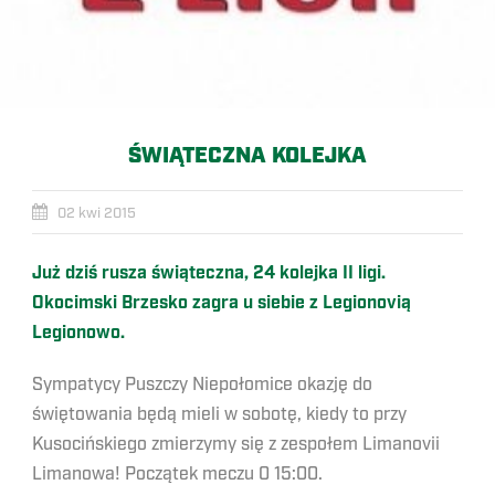
ŚWIĄTECZNA KOLEJKA
02 kwi 2015
Już dziś rusza świąteczna, 24 kolejka II ligi.
Okocimski Brzesko zagra u siebie z Legionovią
Legionowo.
Sympatycy Puszczy Niepołomice okazję do
świętowania będą mieli w sobotę, kiedy to przy
Kusocińskiego zmierzymy się z zespołem Limanovii
Limanowa! Początek meczu 0 15:00.