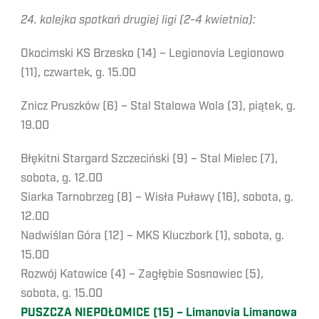
24. kolejka spotkań drugiej ligi (2-4 kwietnia):
Okocimski KS Brzesko (14) – Legionovia Legionowo
(11), czwartek, g. 15.00
Znicz Pruszków (6) – Stal Stalowa Wola (3), piątek, g.
19.00
Błękitni Stargard Szczeciński (9) – Stal Mielec (7),
sobota, g. 12.00
Siarka Tarnobrzeg (8) – Wisła Puławy (16), sobota, g.
12.00
Nadwiślan Góra (12) – MKS Kluczbork (1), sobota, g.
15.00
Rozwój Katowice (4) – Zagłębie Sosnowiec (5),
sobota, g. 15.00
PUSZCZA NIEPOŁOMICE (15) – Limanovia Limanowa