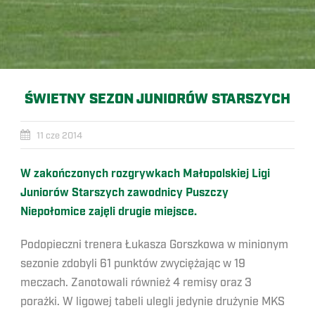
ŚWIETNY SEZON JUNIORÓW STARSZYCH
11 cze 2014
W zakończonych rozgrywkach Małopolskiej Ligi
Juniorów Starszych zawodnicy Puszczy
Niepołomice zajęli drugie miejsce.
Podopieczni trenera Łukasza Gorszkowa w minionym
sezonie zdobyli 61 punktów zwyciężając w 19
meczach. Zanotowali również 4 remisy oraz 3
porażki. W ligowej tabeli ulegli jedynie drużynie MKS