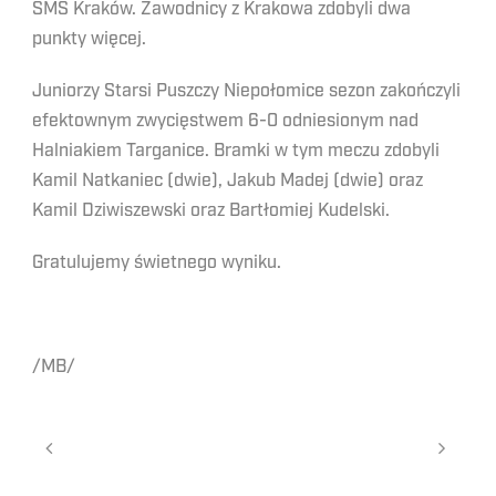
SMS Kraków. Zawodnicy z Krakowa zdobyli dwa
punkty więcej.
Juniorzy Starsi Puszczy Niepołomice sezon zakończyli
efektownym zwycięstwem 6-0 odniesionym nad
Halniakiem Targanice. Bramki w tym meczu zdobyli
Kamil Natkaniec (dwie), Jakub Madej (dwie) oraz
Kamil Dziwiszewski oraz Bartłomiej Kudelski.
Gratulujemy świetnego wyniku.
/MB/