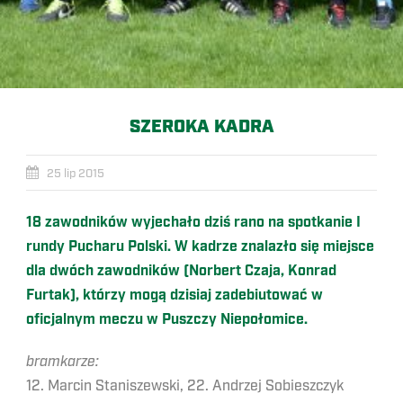
SZEROKA KADRA
25 lip 2015
18 zawodników wyjechało dziś rano na spotkanie I
rundy Pucharu Polski. W kadrze znalazło się miejsce
dla dwóch zawodników (Norbert Czaja, Konrad
Furtak), którzy mogą dzisiaj zadebiutować w
oficjalnym meczu w Puszczy Niepołomice.
bramkarze:
12. Marcin Staniszewski, 22. Andrzej Sobieszczyk