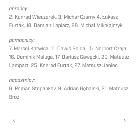
obrońcy:
2. Konrad Wieczorek, 3. Michał Czarny 4. Łukasz
Furtak, 18. Damian Lepiarz, 28. Michał Mikołajczyk
pomocnicy:
7. Marcel Kotwica, 11. Dawid Sojda, 15. Norbert Czaja
16. Dominik Maluga, 17. Dariusz Gawęcki, 20. Mateusz
Lampart, 25. Konrad Furtak, 27. Mateusz Janiec,
napastnicy:
6. Roman Stepankov, 9. Adrian Gębalski, 21. Mateusz
Broź