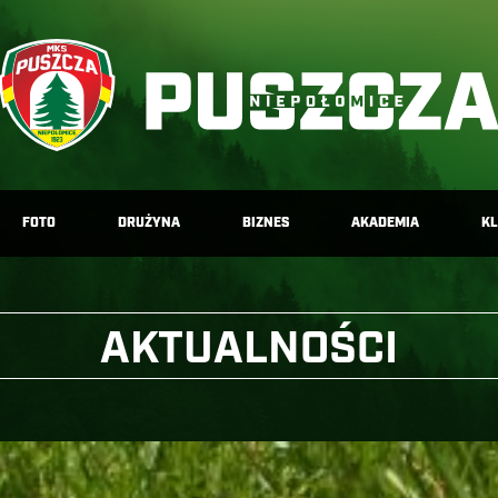
FOTO
DRUŻYNA
BIZNES
AKADEMIA
K
AKTUALNOŚCI