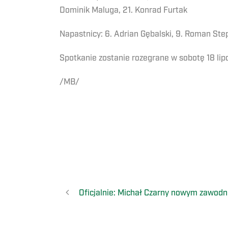
Dominik Maluga, 21. Konrad Furtak
Napastnicy: 6. Adrian Gębalski, 9. Roman St
Spotkanie zostanie rozegrane w sobotę 18 lipc
/MB/
Oficjalnie: Michał Czarny nowym zawodn