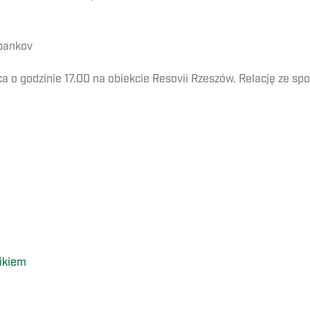
epankov
a o godzinie 17.00 na obiekcie Resovii Rzeszów. Relację ze sp
ikiem