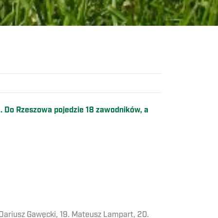
 Do Rzeszowa pojedzie 18 zawodników, a
 Dariusz Gawęcki, 19. Mateusz Lampart, 20.