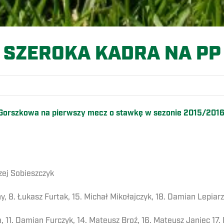
SZEROKA KADRA NA PP
Gorszkowa na pierwszy mecz o stawkę w sezonie 2015/2016.
zej Sobieszczyk
y, 8. Łukasz Furtak, 15. Michał Mikołajczyk, 18. Damian Lepiarz
 11. Damian Furczyk, 14. Mateusz Broź, 16. Mateusz Janiec 17.