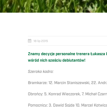
18 lip 2015
Znamy decyzje personalne trenera Łukasza 
wśród nich sześciu debiutantów!
Szeroka kadra:
Bramkarze: 12. Marcin Staniszewski, 22. Andr
Obrońcy: 5. Konrad Wieczorek, 7. Michał Czarn
Pomocnicy: 3. Dawid Sojda 10. Marcel Kotwica,