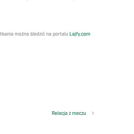
otkania można śledzić na portalu
Lajfy.com
Relacja z meczu