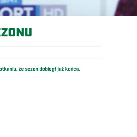
EZONU
tkaniu, że sezon dobiegł już końca.