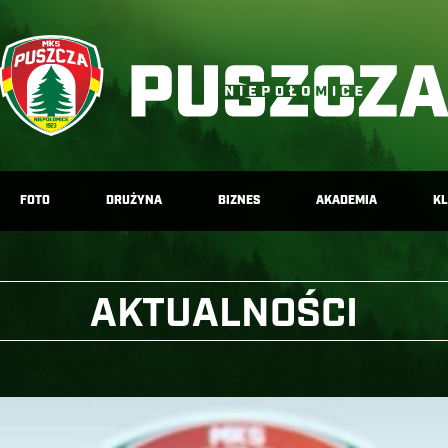
FOTO
DRUŻYNA
BIZNES
AKADEMIA
K
AKTUALNOŚCI