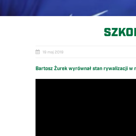
SZKO
19 maj 2019
Bartosz Żurek wyrównał stan rywalizacji w 