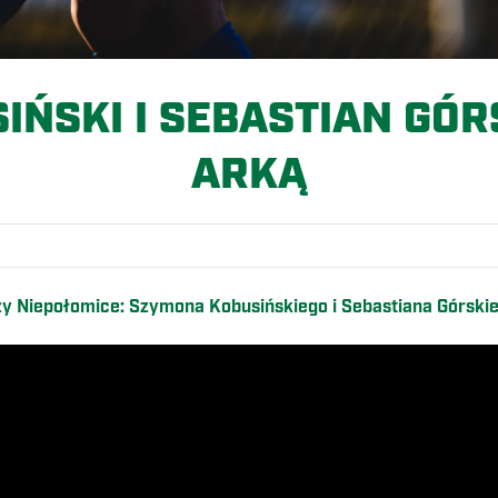
ŃSKI I SEBASTIAN GÓR
ARKĄ
Niepołomice: Szymona Kobusińskiego i Sebastiana Górski