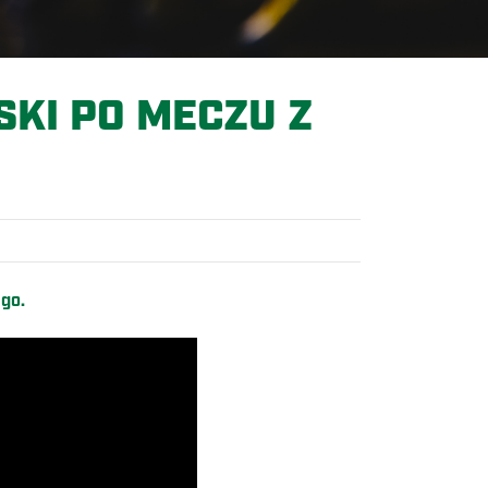
SKI PO MECZU Z
ego.