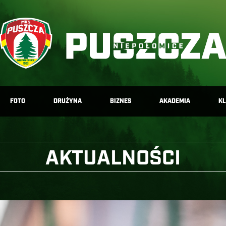
FOTO
DRUŻYNA
BIZNES
AKADEMIA
K
AKTUALNOŚCI