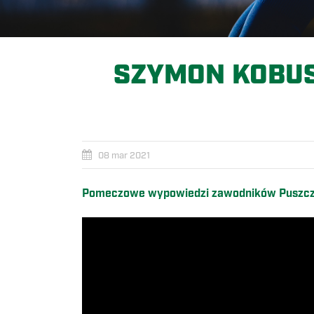
SZYMON KOBUSI
08 mar 2021
Pomeczowe wypowiedzi zawodników Puszczy 