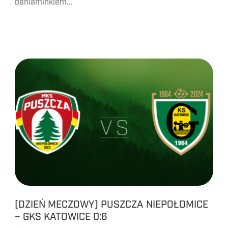
beniaminkiem...
[DZIEŃ MECZOWY] PUSZCZA NIEPOŁOMICE
– GKS KATOWICE 0:6