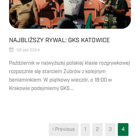
NAJBLIŻSZY RYWAL: GKS KATOWICE
02 paź 2024
Październik w najwyższej polskiej klasie rozgrywkowej
rozpocznie się starciem Żubrów z kolejnym
beniaminkiem. W piątkowy wieczór, o 18:00 w
Krakowie podejmiemy GKS...
‹ Previous
1
2
3
4