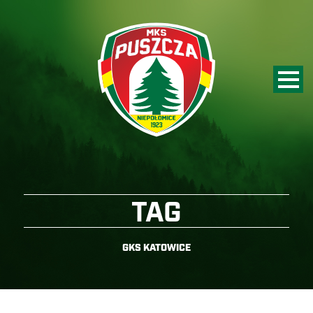
TAG
GKS KATOWICE