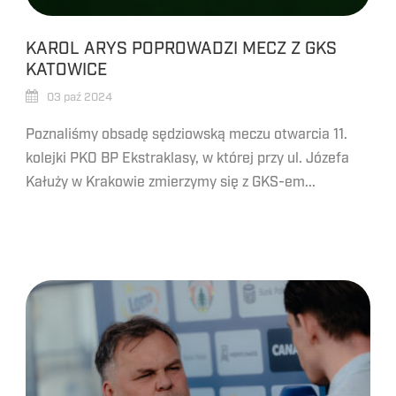
KAROL ARYS POPROWADZI MECZ Z GKS
KATOWICE
03 paź 2024
Poznaliśmy obsadę sędziowską meczu otwarcia 11.
kolejki PKO BP Ekstraklasy, w której przy ul. Józefa
Kałuży w Krakowie zmierzymy się z GKS-em...