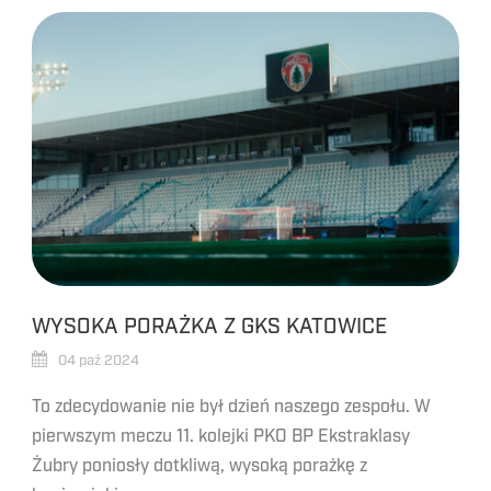
WYSOKA PORAŻKA Z GKS KATOWICE
04 paź 2024
To zdecydowanie nie był dzień naszego zespołu. W
pierwszym meczu 11. kolejki PKO BP Ekstraklasy
Żubry poniosły dotkliwą, wysoką porażkę z