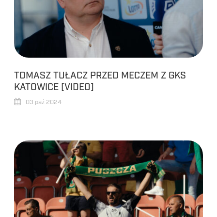
TOMASZ TUŁACZ PRZED MECZEM Z GKS
KATOWICE [VIDEO]
03 paź 2024