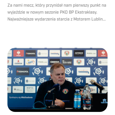
Za nami mecz, który przyniósł nam pierwszy punkt na
wyjeździe w nowym sezonie PKO BP Ekstraklasy.
Najważniejsze wydarzenia starcia z Motorem Lublin...