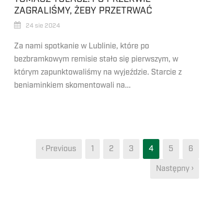
ZAGRALIŚMY, ŻEBY PRZETRWAĆ
24 sie 2024
Za nami spotkanie w Lublinie, które po
bezbramkowym remisie stało się pierwszym, w
którym zapunktowaliśmy na wyjeździe. Starcie z
beniaminkiem skomentowali na...
‹ Previous
1
2
3
4
5
6
Następny ›