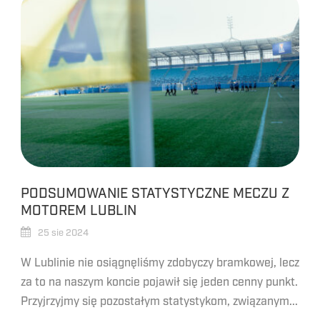
PODSUMOWANIE STATYSTYCZNE MECZU Z
MOTOREM LUBLIN
25 sie 2024
W Lublinie nie osiągnęliśmy zdobyczy bramkowej, lecz
za to na naszym koncie pojawił się jeden cenny punkt.
Przyjrzyjmy się pozostałym statystykom, związanym...