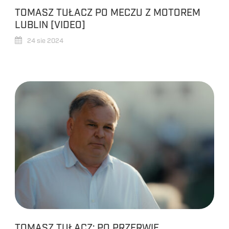
TOMASZ TUŁACZ PO MECZU Z MOTOREM
LUBLIN [VIDEO]
24 sie 2024
TOMASZ TUŁACZ: PO PRZERWIE