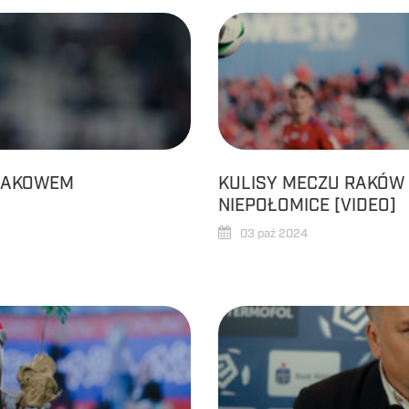
 RAKOWEM
KULISY MECZU RAKÓW
NIEPOŁOMICE [VIDEO]
03 paź 2024