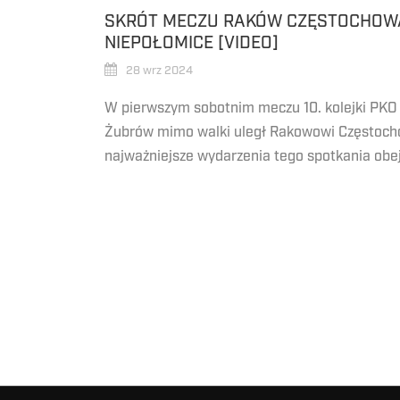
SKRÓT MECZU RAKÓW CZĘSTOCHOW
NIEPOŁOMICE [VIDEO]
28 wrz 2024
W pierwszym sobotnim meczu 10. kolejki PKO 
Żubrów mimo walki uległ Rakowowi Częstoch
najważniejsze wydarzenia tego spotkania obejr