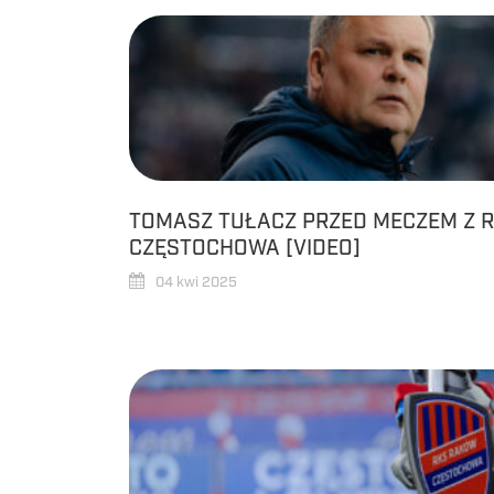
TOMASZ TUŁACZ PRZED MECZEM Z
CZĘSTOCHOWA [VIDEO]
04 kwi 2025