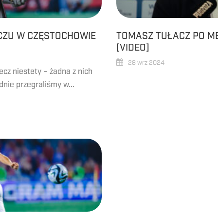
CZU W CZĘSTOCHOWIE
TOMASZ TUŁACZ PO M
[VIDEO]
28 wrz 2024
ecz niestety – żadna z nich
dnie przegraliśmy w...