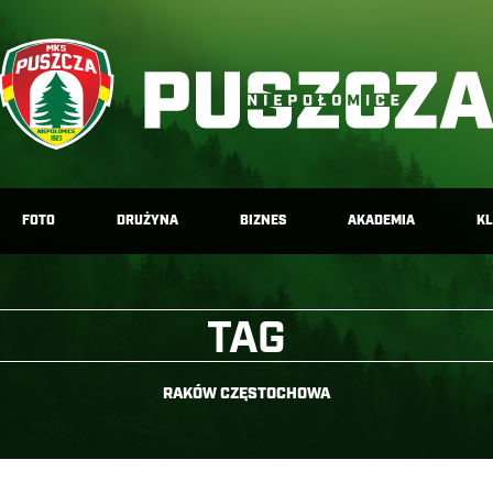
FOTO
DRUŻYNA
BIZNES
AKADEMIA
K
TAG
RAKÓW CZĘSTOCHOWA