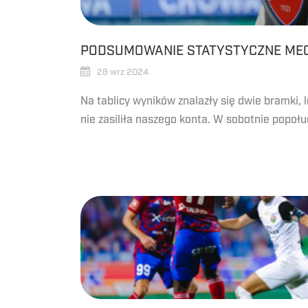
PODSUMOWANIE STATYSTYCZNE ME
28 wrz 2024
Na tablicy wyników znalazły się dwie bramki, l
nie zasiliła naszego konta. W sobotnie popołu