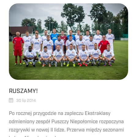
RUSZAMY!
30 lip 2014
Po rocznej przygodzie na zapleczu Ekstraklasy
odmieniony zespół Puszczy Niepołomice rozpoczyna
rozgrywki w nowej II lidze. Przerwa między sezonami