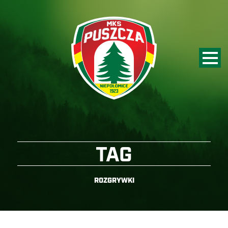
TAG
ROZGRYWKI