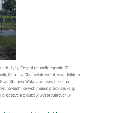
 drużyny. Zespół opuściło łącznie 13
bnik, Mateusz Cholewiak został zawodnikiem
Stali Stalowa Wola, Jarosław Lizak na
tyn. Swoich nowych miejsc pracy szukają:
li propozycję z klubów występujących w