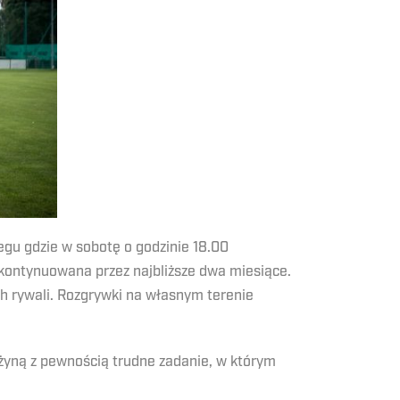
egu gdzie w sobotę o godzinie 18.00
kontynuowana przez najbliższe dwa miesiące.
h rywali. Rozgrywki na własnym terenie
użyną z pewnością trudne zadanie, w którym