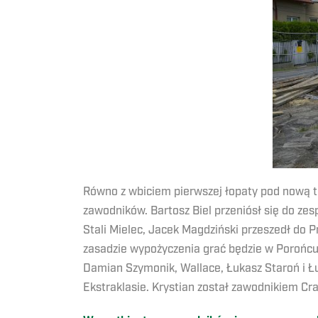
Równo z wbiciem pierwszej łopaty pod nową t
zawodników. Bartosz Biel przeniósł się do z
Stali Mielec, Jacek Magdziński przeszedł do 
zasadzie wypożyczenia grać będzie w Porońcu
Damian Szymonik, Wallace, Łukasz Staroń i Ł
Ekstraklasie. Krystian został zawodnikiem Cra