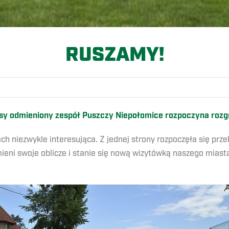
RUSZAMY!
asy odmieniony zespół Puszczy Niepołomice rozpoczyna rozgry
 niezwykle interesująca. Z jednej strony rozpoczęła się prze
ieni swoje oblicze i stanie się nową wizytówką naszego miast