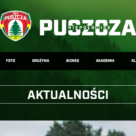
FOTO
DRUŻYNA
BIZNES
AKADEMIA
K
AKTUALNOŚCI