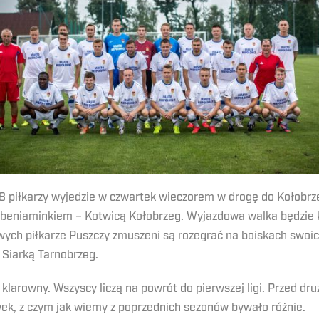
18 piłkarzy wyjedzie w czwartek wieczorem w drogę do Kołobrz
 beniaminkiem – Kotwicą Kołobrzeg. Wyjazdowa walka będzie 
wych piłkarze Puszczy zmuszeni są rozegrać na boiskach swoic
 Siarką Tarnobrzeg.
klarowny. Wszyscy liczą na powrót do pierwszej ligi. Przed dr
ywek, z czym jak wiemy z poprzednich sezonów bywało różnie.