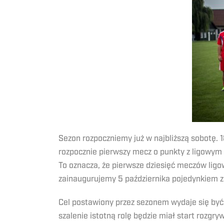
Sezon rozpoczniemy już w najbliższą sobotę. 
rozpocznie pierwszy mecz o punkty z ligowym
To oznacza, że pierwsze dziesięć meczów ligo
zainaugurujemy 5 października pojedynkiem z
Cel postawiony przez sezonem wydaje się być 
szalenie istotną rolę będzie miał start rozgr