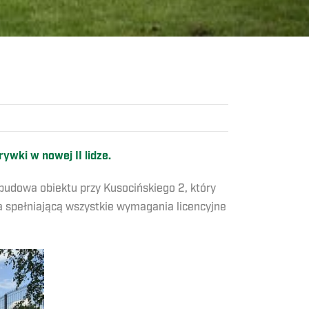
wki w nowej II lidze.
budowa obiektu przy Kusocińskiego 2, który
a spełniającą wszystkie wymagania licencyjne