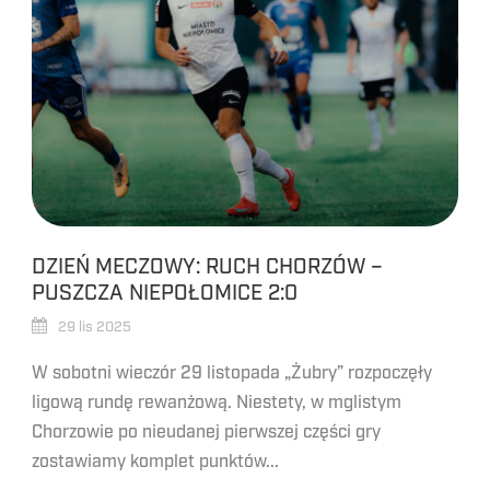
DZIEŃ MECZOWY: RUCH CHORZÓW –
PUSZCZA NIEPOŁOMICE 2:0
29 lis 2025
W sobotni wieczór 29 listopada „Żubry” rozpoczęły
ligową rundę rewanżową. Niestety, w mglistym
Chorzowie po nieudanej pierwszej części gry
zostawiamy komplet punktów...