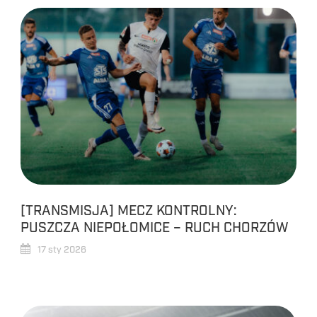
[TRANSMISJA] MECZ KONTROLNY:
PUSZCZA NIEPOŁOMICE – RUCH CHORZÓW
17 sty 2026