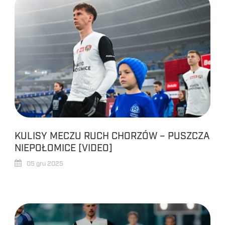
KULISY MECZU RUCH CHORZÓW – PUSZCZA
NIEPOŁOMICE [VIDEO]
05 gru 2025