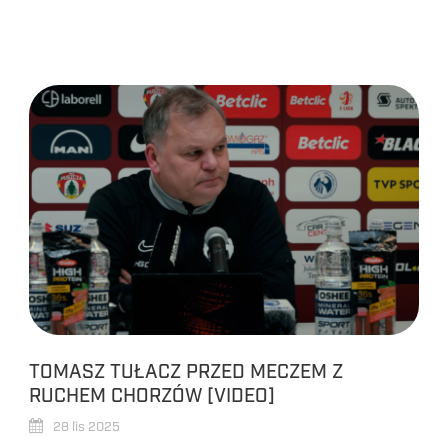
TOMASZ TUŁACZ PRZED MECZEM Z
RUCHEM CHORZÓW [VIDEO]
28 lis 2025