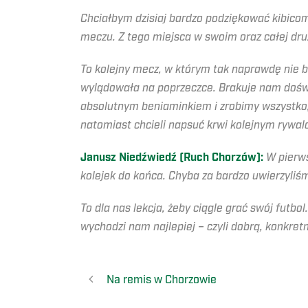
Chciałbym dzisiaj bardzo podziękować kibicom
meczu. Z tego miejsca w swoim oraz całej dru
To kolejny mecz, w którym tak naprawdę nie b
wylądowała na poprzeczce. Brakuje nam doświa
absolutnym beniaminkiem i zrobimy wszystko, 
natomiast chcieli napsuć krwi kolejnym rywa
Janusz Niedźwiedź (Ruch Chorzów):
W pierw
kolejek do końca. Chyba za bardzo uwierzyliśmy
To dla nas lekcja, żeby ciągle grać swój futbol
wychodzi nam najlepiej – czyli dobrą, konkret
Na remis w Chorzowie