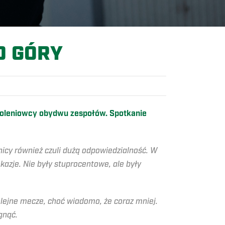
O GÓRY
oleniowcy obydwu zespołów. Spotkanie
icy również czuli dużą odpowiedzialność. W
kazje. Nie były stuprocentowe, ale były
olejne mecze, choć wiadomo, że coraz mniej.
gnąć.