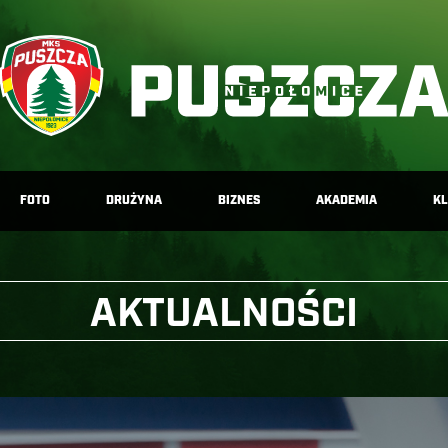
FOTO
DRUŻYNA
BIZNES
AKADEMIA
K
AKTUALNOŚCI