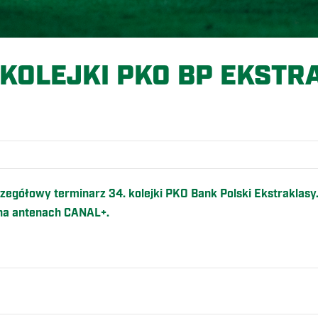
 KOLEJKI PKO BP EKSTR
O
egółowy terminarz 34. kolejki PKO Bank Polski Ekstraklasy
i na antenach CANAL+.