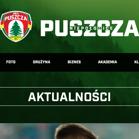
FOTO
DRUŻYNA
BIZNES
AKADEMIA
K
AKTUALNOŚCI