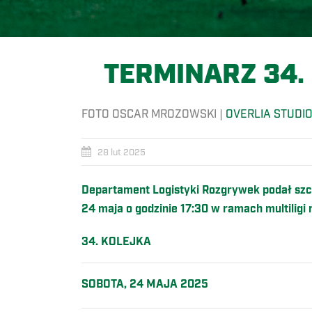
TERMINARZ 34.
FOTO OSCAR MROZOWSKI |
OVERLIA STUDI
28 lut 2025
Departament Logistyki Rozgrywek podał szcz
24 maja o godzinie 17:30 w ramach multilig
34. KOLEJKA
SOBOTA, 24 MAJA 2025