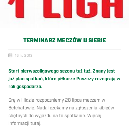
TERMINARZ MECZÓW U SIEBIE
16 lip 2013
Start pierwszoligowego sezonu tuż tuż. Znany jest
już plan spotkań, które piłkarze Puszczy rozegrają w
roli gospodarza.
Grę w I lidzie rozpoczniemy 28 lipca meczem w
Bełchatowie. Nadal czekamy na zgłoszenia kibiców
chętnych do wyjazdu na to spotkanie. Więcej
informacji tutaj.