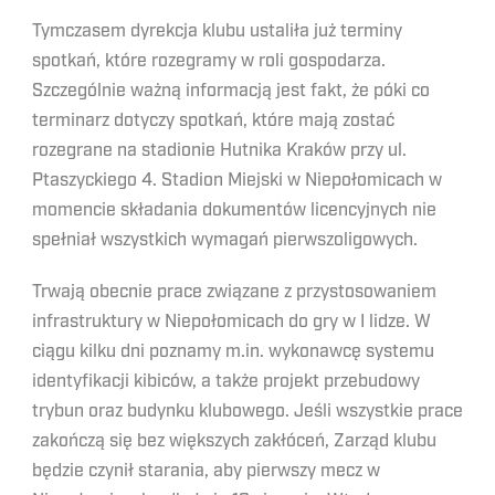
Tymczasem dyrekcja klubu ustaliła już terminy
spotkań, które rozegramy w roli gospodarza.
Szczególnie ważną informacją jest fakt, że póki co
terminarz dotyczy spotkań, które mają zostać
rozegrane na stadionie Hutnika Kraków przy ul.
Ptaszyckiego 4. Stadion Miejski w Niepołomicach w
momencie składania dokumentów licencyjnych nie
spełniał wszystkich wymagań pierwszoligowych.
Trwają obecnie prace związane z przystosowaniem
infrastruktury w Niepołomicach do gry w I lidze. W
ciągu kilku dni poznamy m.in. wykonawcę systemu
identyfikacji kibiców, a także projekt przebudowy
trybun oraz budynku klubowego. Jeśli wszystkie prace
zakończą się bez większych zakłóceń, Zarząd klubu
będzie czynił starania, aby pierwszy mecz w