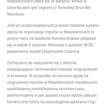
Niepołomicach odbył się 18 sierpnia. Wtedy w
czwartej serii gier zagramy z Termaliką Bruk-Bet
Nieciecza.
Jeśli po przeprowadzonych pracach zostanie wydana
zgoda na organizację meczów w Niepołomicach to
jedyny mecz na stadionie Hutnika Kraków odbędzie
się w piątek 2 sierpnia. Wówczas o godzinie 18.00
podejmiemy zespół Chojniczanki Chojnice.
Zachęcamy do zapoznania się z obecnie
obowiązującym terminarzem meczów rozgrywanych
w Krakowie. W przypadku otrzymania zgody na
rozgrywanie meczów w Niepołomicach niezwłocznie
opublikujemy zmodyfikowany terminarz oraz
poinformujemy w jaki sposób można będzie zakupić
karnety oraz bilety na poszczególne spotkania I ligi.