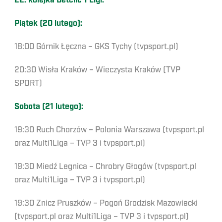
22. kolejka Betclic 1 Ligi:
Piątek (20 lutego):
18:00 Górnik Łęczna – GKS Tychy (tvpsport.pl)
20:30 Wisła Kraków – Wieczysta Kraków (TVP
SPORT)
Sobota (21 lutego):
19:30 Ruch Chorzów – Polonia Warszawa (tvpsport.pl
oraz Multi1Liga – TVP 3 i tvpsport.pl)
19:30 Miedź Legnica – Chrobry Głogów (tvpsport.pl
oraz Multi1Liga – TVP 3 i tvpsport.pl)
19:30 Znicz Pruszków – Pogoń Grodzisk Mazowiecki
(tvpsport.pl oraz Multi1Liga – TVP 3 i tvpsport.pl)