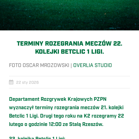
TERMINY ROZEGRANIA MECZÓW 22.
KOLEJKI BETCLIC 1 LIGI.
FOTO OSCAR MROZOWSKI |
OVERLIA STUDIO
22 sty 2026
Departament Rozgrywek Krajowych PZPN
wyznaczył terminy rozegrania meczów 21. kolejki
Betclic 1 Ligi. Drugi tego roku na K2 rozegramy 22
lutego o godzinie 12:00 ze Stalą Rzeszów.