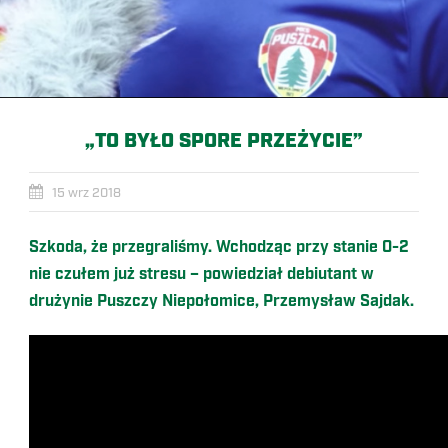
„TO BYŁO SPORE PRZEŻYCIE”
15 wrz 2018
Szkoda, że przegraliśmy. Wchodząc przy stanie 0-2
nie czułem już stresu – powiedział debiutant w
drużynie Puszczy Niepołomice, Przemysław Sajdak.