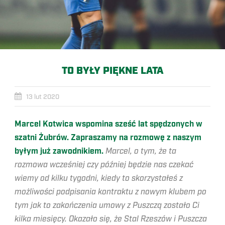
TO BYŁY PIĘKNE LATA
13 lut 2020
Marcel Kotwica wspomina sześć lat spędzonych w
szatni Żubrów. Zapraszamy na rozmowę z naszym
byłym już zawodnikiem.
Marcel, o tym, że ta
rozmowa wcześniej czy później będzie nas czekać
wiemy od kilku tygodni, kiedy to skorzystałeś z
możliwości podpisania kontraktu z nowym klubem po
tym jak to zakończenia umowy z Puszczą zostało Ci
kilka miesięcy. Okazało się, że Stal Rzeszów i Puszcza