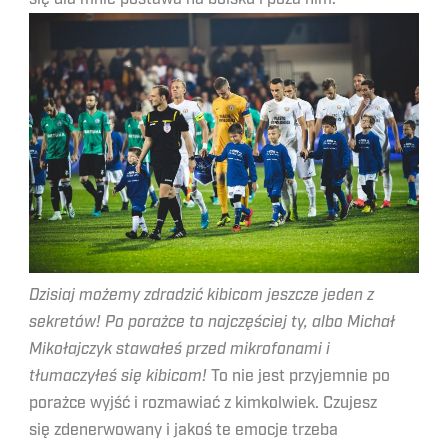
Dzisiaj możemy zdradzić kibicom jeszcze jeden z
sekretów! Po porażce to najczęściej ty, albo Michał
Mikołajczyk stawałeś przed mikrofonami i
tłumaczyłeś się kibicom!
To nie jest przyjemnie po
porażce wyjść i rozmawiać z kimkolwiek. Czujesz
się zdenerwowany i jakoś te emocje trzeba