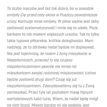
Ta liczba meczów jest też tak dobra, bo w zasadzie
omijały Cię przed cały okres w Puszczy poważniejsze
urazy.
Kontuzje mnie omijały. W piłce ważne jest żeby
zachować systematyczność i mnie się to udało. Poza
barkiem to nie miałem większych urazów. Tak to tylko
takie typowo piłkarskie, krótkie dolegliwości. Mam
nadzieję, że to zdrówko nadal będzie mi dopisywać.
Nie jest tajemnicą, że razem z żoną mieszkacie w
Niepołomicach, przecież ty się czujesz
niepołomiczaninem pewnie nie mniej niż
mieszkańcem swojej rodzinnej miejscowości. Łatwo
będzie zostawić drugi dom?
Czuję się już
niepołomiczaninem. Zdecydowaliśmy się tu z Żoną
zamieszkać. Przez tyle lat poznałem masę fajnych
wartościowych ludzi tutaj. Wiem, że nadal będę mógł
na nich liczyć. Miasto bardzo mi się podoba, jest