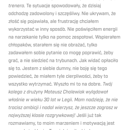
trenera.
Te sytuacje spowodowały, że dzisiaj
odchodzę zadowolony i szczęśliwy. Nie ukrywam, że
złość się pojawiała, ale frustrację chciałem
wykorzystać w inny sposób. Nie poświęciłem energii
na narzekanie tylko na pomoc zespołowi. Wspierałem
chłopaków, starałem się nie obrażać, tylko
zadawałem sobie pytanie co mogę poprawić, żeby
grać, a nie siedzieć na trybunach. Jak widać opłaciło
się to. Jestem z siebie dumny, nie boję się tego
powiedzieć, że miałem tyle cierpliwości, żeby to
wszystko wytrzymać. Wyszło mi to na dobre.
Twój
kolega z drużyny Mateusz Cholewiak wylądował
właśnie w wieku 30 lat w Legii. Mam nadzieję, że nie
tracisz ambicji i nadal wierzysz, że jeszcze zagrasz w
najwyższej klasie rozgrywkowej!
Jeśli już tak
rozmawiamy, to moim marzeniem i motywacją jest