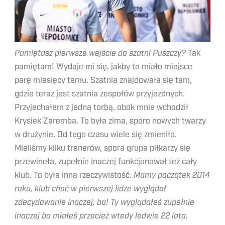
Pamiętasz pierwsze wejście do szatni Puszczy?
Tak
pamiętam! Wydaje mi się, jakby to miało miejsce
parę miesięcy temu. Szatnia znajdowała się tam,
gdzie teraz jest szatnia zespołów przyjezdnych.
Przyjechałem z jedną torbą, obok mnie wchodził
Krysiek Zaremba. To była zima, sporo nowych twarzy
w drużynie. Od tego czasu wiele się zmieniło.
Mieliśmy kilku trenerów, spora grupa piłkarzy się
przewineła, zupełnie inaczej funkcjonował też cały
klub. To była inna rzeczywistość.
Mamy początek 2014
roku, klub choć w pierwszej lidze wyglądał
zdecydowanie inaczej, ba! Ty wyglądałeś zupełnie
inaczej bo miałeś przecież wtedy ledwie 22 lata.