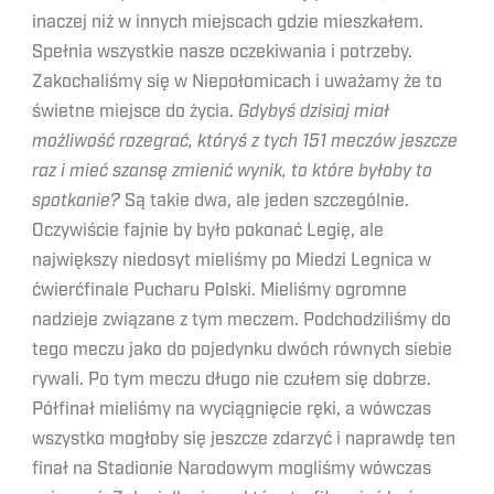
inaczej niż w innych miejscach gdzie mieszkałem.
Spełnia wszystkie nasze oczekiwania i potrzeby.
Zakochaliśmy się w Niepołomicach i uważamy że to
świetne miejsce do życia.
Gdybyś dzisiaj miał
możliwość rozegrać, któryś z tych 151 meczów jeszcze
raz i mieć szansę zmienić wynik, to które byłoby to
spotkanie?
Są takie dwa, ale jeden szczególnie.
Oczywiście fajnie by było pokonać Legię, ale
największy niedosyt mieliśmy po Miedzi Legnica w
ćwierćfinale Pucharu Polski. Mieliśmy ogromne
nadzieje związane z tym meczem. Podchodziliśmy do
tego meczu jako do pojedynku dwóch równych siebie
rywali. Po tym meczu długo nie czułem się dobrze.
Półfinał mieliśmy na wyciągnięcie ręki, a wówczas
wszystko mogłoby się jeszcze zdarzyć i naprawdę ten
finał na Stadionie Narodowym mogliśmy wówczas