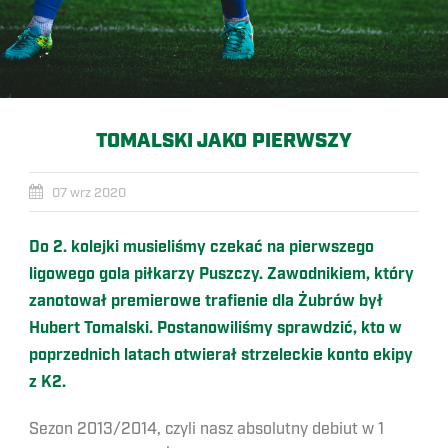
TOMALSKI JAKO PIERWSZY
07 wrz 2020
Do 2. kolejki musieliśmy czekać na pierwszego
ligowego gola piłkarzy Puszczy. Zawodnikiem, który
zanotował premierowe trafienie dla Żubrów był
Hubert Tomalski. Postanowiliśmy sprawdzić, kto w
poprzednich latach otwierał strzeleckie konto ekipy
z K2.
Sezon 2013/2014, czyli nasz absolutny debiut w 1