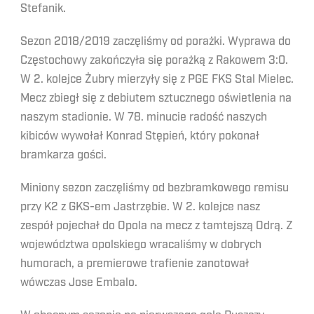
Stefanik.
Sezon 2018/2019 zaczęliśmy od porażki. Wyprawa do
Częstochowy zakończyła się porażką z Rakowem 3:0.
W 2. kolejce Żubry mierzyły się z PGE FKS Stal Mielec.
Mecz zbiegł się z debiutem sztucznego oświetlenia na
naszym stadionie. W 78. minucie radość naszych
kibiców wywołał Konrad Stępień, który pokonał
bramkarza gości.
Miniony sezon zaczęliśmy od bezbramkowego remisu
przy K2 z GKS-em Jastrzębie. W 2. kolejce nasz
zespół pojechał do Opola na mecz z tamtejszą Odrą. Z
województwa opolskiego wracaliśmy w dobrych
humorach, a premierowe trafienie zanotował
wówczas Jose Embalo.