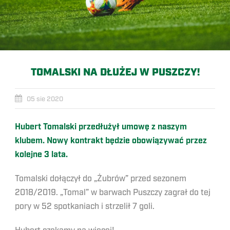
TOMALSKI NA DŁUŻEJ W PUSZCZY!
05 sie 2020
Hubert Tomalski przedłużył umowę z naszym
klubem. Nowy kontrakt będzie obowiązywać przez
kolejne 3 lata.
Tomalski dołączył do „Żubrów” przed sezonem
2018/2019. „Tomal” w barwach Puszczy zagrał do tej
pory w 52 spotkaniach i strzelił 7 goli.