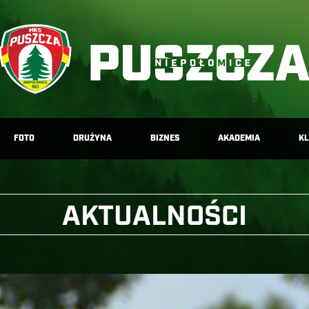
FOTO
DRUŻYNA
BIZNES
AKADEMIA
K
AKTUALNOŚCI