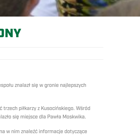
ONY
społu znalazł się w gronie najlepszych
ć trzech piłkarzy z Kusocińskiego. Wśród
lazło się miejsce dla Pawła Moskwika.
a w nim znaleźć informacje dotyczące