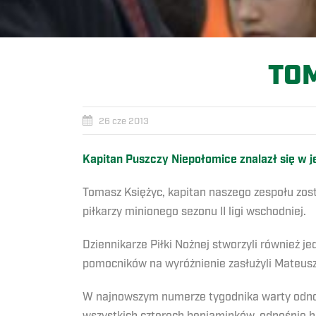
TO
26 cze 2013
Kapitan Puszczy Niepołomice znalazł się w 
Tomasz Księżyc, kapitan naszego zespołu zos
piłkarzy minionego sezonu II ligi wschodniej.
Dziennikarze Piłki Nożnej stworzyli również j
pomocników na wyróżnienie zasłużyli Mateusz
W najnowszym numerze tygodnika warty odnot