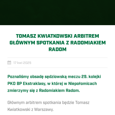
TOMASZ KWIATKOWSKI ARBITREM
GŁÓWNYM SPOTKANIA Z RADOMIAKIEM
RADOM
17 kwi 2025
Poznaliśmy obsadę sędziowską meczu 29. kolejki
PKO BP Ekstraklasy, w której w Niepołomicach
zmierzymy się z Radomiakiem Radom.
Głównym arbitrem spotkania będzie Tomasz
Kwiatkowski z Warszawy.