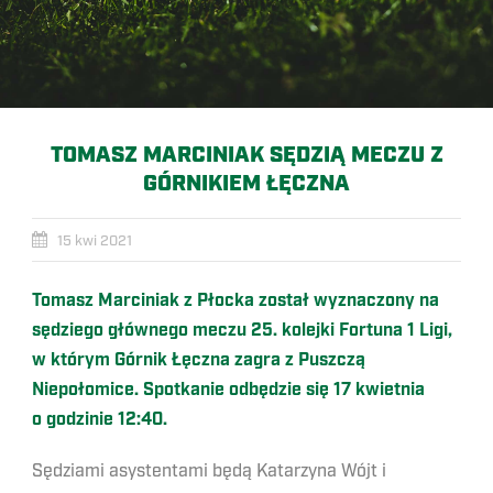
TOMASZ MARCINIAK SĘDZIĄ MECZU Z
GÓRNIKIEM ŁĘCZNA
15 kwi 2021
Tomasz Marciniak z Płocka został wyznaczony na
sędziego głównego meczu 25. kolejki Fortuna 1 Ligi,
w którym Górnik Łęczna zagra z Puszczą
Niepołomice. Spotkanie odbędzie się 17 kwietnia
o godzinie 12:40.
Sędziami asystentami będą Katarzyna Wójt i