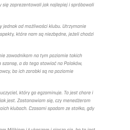
się zaprezentowali jak najlepiej i spróbowali
ży jednak od możliwości klubu. Utrzymanie
spekty, które nam są niezbędne, jeżeli chodzi
cenie zawodnikom na tym poziomie takich
im szansę, a do tego stawiać na Polaków,
owcy, bo ich zarobki są na poziomie
auczyciel, który go egzaminuje. To jest chore i
, jak jest. Zastanawiam się, czy menedżerom
oich klubach. Czasami spadam ze stołka, gdy