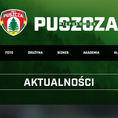
FOTO
DRUŻYNA
BIZNES
AKADEMIA
K
AKTUALNOŚCI