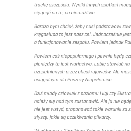
trochę szczęścia. Wyniki innych spotkań mogą 
sięgnąć po to, co niemożliwe.
Bardzo bym chciał, żeby nasi podstawowi zawod
kręgosłupa to jest nasz cel. Jednocześnie jes
o funkcjonowanie zespołu. Powiem jednak Pańs
Powiem coś niepopularnego i pewnie będę czar
pieniędzy to jest wariactwo. Lubię stawiać na
uzupełnianych przez obcokrajowców. Ale może 
osiągalnym dla Puszczy Niepołomice.
Dziś młody człowiek z poziomu I ligi czy Ekstra
należy się nad tym zastanowić. Ale ja nie bę
nie jest wstyd, proponować takie warunki za
słyszę, jakie są oczekiwania piłkarzy.