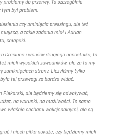
y problemy do przerwy. To szczególnie
z tym był problem.
iesienia czy ominięcia pressingu, ale też
miejsca, a takie zadania miał i Adrian
ta, chłopaki.
a Craciuna i wpuścił drugiego napastnika, to
 też mieli wysokich zawodników, ale za to my
y zamknięciach strony. Liczyliśmy tylko
 było tej przewagi za bardzo widać.
an Piekarski, ale będziemy się odwoływać,
dżet, na warunki, na możliwości. To samo
wo właśnie cechami wolicjonalnymi, ale są
rać i niech piłka pokaże, czy będziemy mieli