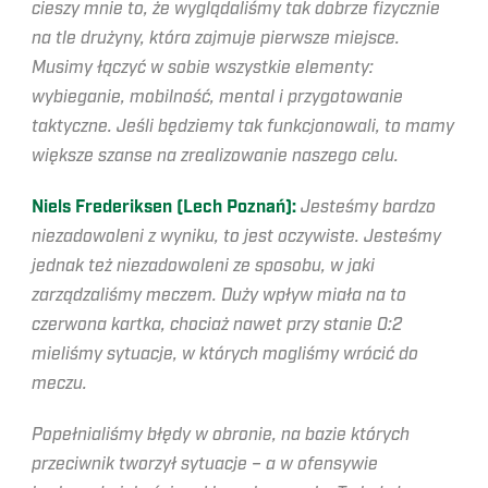
cieszy mnie to, że wyglądaliśmy tak dobrze fizycznie
na tle drużyny, która zajmuje pierwsze miejsce.
Musimy łączyć w sobie wszystkie elementy:
wybieganie, mobilność, mental i przygotowanie
taktyczne. Jeśli będziemy tak funkcjonowali, to mamy
większe szanse na zrealizowanie naszego celu.
Niels Frederiksen (Lech Poznań):
Jesteśmy bardzo
niezadowoleni z wyniku, to jest oczywiste. Jesteśmy
jednak też niezadowoleni ze sposobu, w jaki
zarządzaliśmy meczem. Duży wpływ miała na to
czerwona kartka, chociaż nawet przy stanie 0:2
mieliśmy sytuacje, w których mogliśmy wrócić do
meczu.
Popełnialiśmy błędy w obronie, na bazie których
przeciwnik tworzył sytuacje – a w ofensywie