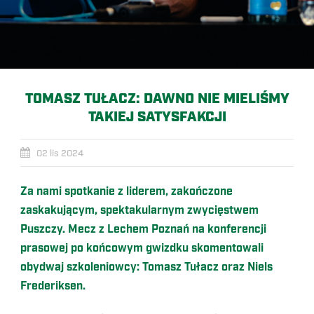
TOMASZ TUŁACZ: DAWNO NIE MIELIŚMY
TAKIEJ SATYSFAKCJI
02 lis 2024
Za nami spotkanie z liderem, zakończone
zaskakującym, spektakularnym zwycięstwem
Puszczy. Mecz z Lechem Poznań na konferencji
prasowej po końcowym gwizdku skomentowali
obydwaj szkoleniowcy: Tomasz Tułacz oraz Niels
Frederiksen.