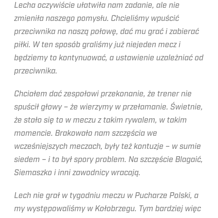
Lecha oczywiście ułatwiła nam zadanie, ale nie
zmieniła naszego pomysłu. Chcieliśmy wpuścić
przeciwnika na naszą połowę, dać mu grać i zabierać
piłki. W ten sposób graliśmy już niejeden mecz i
będziemy to kontynuować, a ustawienie uzależniać od
przeciwnika.
Chciałem dać zespołowi przekonanie, że trener nie
spuścił głowy – że wierzymy w przełamanie. Świetnie,
że stało się to w meczu z takim rywalem, w takim
momencie. Brakowało nam szczęścia we
wcześniejszych meczach, były też kontuzje – w sumie
siedem – i to był spory problem. Na szczęście Blagaić,
Siemaszko i inni zawodnicy wracają.
Lech nie grał w tygodniu meczu w Pucharze Polski, a
my występowaliśmy w Kołobrzegu. Tym bardziej więc