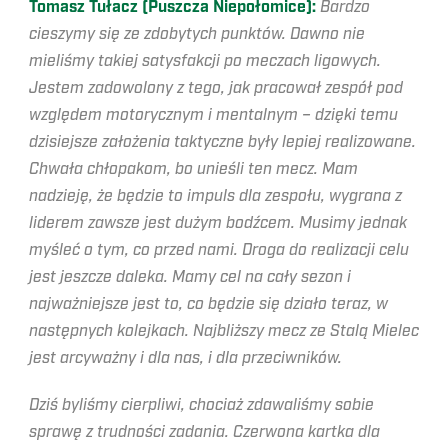
Tomasz Tułacz (Puszcza Niepołomice):
Bardzo
cieszymy się ze zdobytych punktów. Dawno nie
mieliśmy takiej satysfakcji po meczach ligowych.
Jestem zadowolony z tego, jak pracował zespół pod
względem motorycznym i mentalnym – dzięki temu
dzisiejsze założenia taktyczne były lepiej realizowane.
Chwała chłopakom, bo unieśli ten mecz. Mam
nadzieję, że będzie to impuls dla zespołu, wygrana z
liderem zawsze jest dużym bodźcem. Musimy jednak
myśleć o tym, co przed nami. Droga do realizacji celu
jest jeszcze daleka. Mamy cel na cały sezon i
najważniejsze jest to, co będzie się działo teraz, w
następnych kolejkach. Najbliższy mecz ze Stalą Mielec
jest arcyważny i dla nas, i dla przeciwników.
Dziś byliśmy cierpliwi, chociaż zdawaliśmy sobie
sprawę z trudności zadania. Czerwona kartka dla