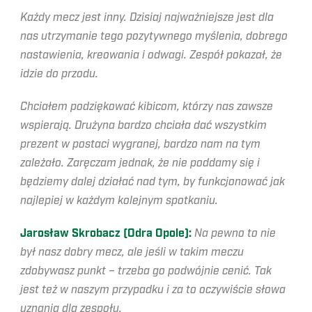
Każdy mecz jest inny. Dzisiaj najważniejsze jest dla
nas utrzymanie tego pozytywnego myślenia, dobrego
nastawienia, kreowania i odwagi. Zespół pokazał, że
idzie do przodu.
Chciałem podziękować kibicom, którzy nas zawsze
wspierają. Drużyna bardzo chciała dać wszystkim
prezent w postaci wygranej, bardzo nam na tym
zależało. Zaręczam jednak, że nie poddamy się i
będziemy dalej działać nad tym, by funkcjonować jak
najlepiej w każdym kolejnym spotkaniu.
Jarosław Skrobacz (Odra Opole):
Na pewno to nie
był nasz dobry mecz, ale jeśli w takim meczu
zdobywasz punkt – trzeba go podwójnie cenić. Tak
jest też w naszym przypadku i za to oczywiście słowa
uznania dla zespołu.