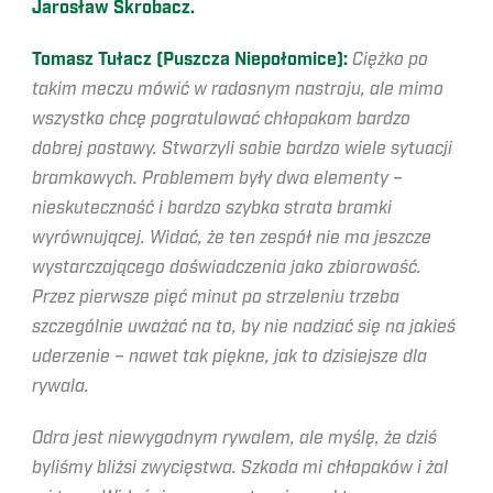
Jarosław Skrobacz.
Tomasz Tułacz (Puszcza Niepołomice):
Ciężko po
takim meczu mówić w radosnym nastroju, ale mimo
wszystko chcę pogratulować chłopakom bardzo
dobrej postawy. Stworzyli sobie bardzo wiele sytuacji
bramkowych. Problemem były dwa elementy –
nieskuteczność i bardzo szybka strata bramki
wyrównującej. Widać, że ten zespół nie ma jeszcze
wystarczającego doświadczenia jako zbiorowość.
Przez pierwsze pięć minut po strzeleniu trzeba
szczególnie uważać na to, by nie nadziać się na jakieś
uderzenie – nawet tak piękne, jak to dzisiejsze dla
rywala.
Odra jest niewygodnym rywalem, ale myślę, że dziś
byliśmy bliżsi zwycięstwa. Szkoda mi chłopaków i żal