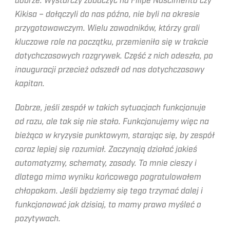
dobrze. Wystarczy zobaczyć na Filipe Nascimento czy
Kikisa – dołączyli do nas późno, nie byli na okresie
przygotowawczym. Wielu zawodników, którzy grali
kluczowe role na początku, przemieniło się w trakcie
dotychczasowych rozgrywek. Część z nich odeszła, po
inauguracji przecież odszedł od nas dotychczasowy
kapitan.
Dobrze, jeśli zespół w takich sytuacjach funkcjonuje
od razu, ale tak się nie stało. Funkcjonujemy więc na
bieżąco w kryzysie punktowym, starając się, by zespół
coraz lepiej się rozumiał. Zaczynają działać jakieś
automatyzmy, schematy, zasady. To mnie cieszy i
dlatego mimo wyniku końcowego pogratulowałem
chłopakom. Jeśli będziemy się tego trzymać dalej i
funkcjonować jak dzisiaj, to mamy prawo myśleć o
pozytywach.