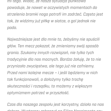
mi tego. Widać, że nasza sytuacja punktowa
powoduje, że nawet w oczywistych momentach do
strzelenia bramki noga potrafi im zadrżeć. Często jest
tak, że widzimy już piłkę w siatce, a gol jednak nie
pada.
Najważniejsze jest dla mnie to, żebyśmy nie spuścili
głów. Ten mecz pokazał, że zmieniamy swój sposób
grania. Szukamy innych rozwiązań, nie tylko tych
tradycyjnie dla nas mocnych. Bardzo żałuję, że to nie
przyniosło zwycięstwa, ale tego już nie cofniemy.
Przed nami kolejne mecze – i jeśli będziemy w nich
tak funkcjonowali, a dołożymy tylko trochę
skuteczności i rozsądku, to możemy z większym
optymizmem patrzeć w przyszłość.
Czas dla naszego zespołu jest korzystny, działa na nas