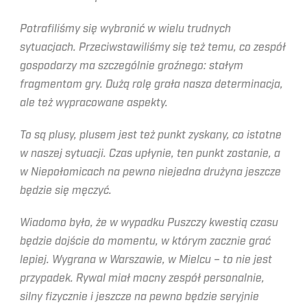
Potrafiliśmy się wybronić w wielu trudnych
sytuacjach. Przeciwstawiliśmy się też temu, co zespół
gospodarzy ma szczególnie groźnego: stałym
fragmentom gry. Dużą rolę grała nasza determinacja,
ale też wypracowane aspekty.
To są plusy, plusem jest też punkt zyskany, co istotne
w naszej sytuacji. Czas upłynie, ten punkt zostanie, a
w Niepołomicach na pewno niejedna drużyna jeszcze
będzie się męczyć.
Wiadomo było, że w wypadku Puszczy kwestią czasu
będzie dojście do momentu, w którym zacznie grać
lepiej. Wygrana w Warszawie, w Mielcu – to nie jest
przypadek. Rywal miał mocny zespół personalnie,
silny fizycznie i jeszcze na pewno będzie seryjnie