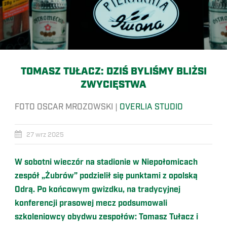
TOMASZ TUŁACZ: DZIŚ BYLIŚMY BLIŻSI
ZWYCIĘSTWA
FOTO OSCAR MROZOWSKI |
OVERLIA STUDIO
27 wrz 2025
W sobotni wieczór na stadionie w Niepołomicach
zespół „Żubrów” podzielił się punktami z opolską
Odrą. Po końcowym gwizdku, na tradycyjnej
konferencji prasowej mecz podsumowali
szkoleniowcy obydwu zespołów: Tomasz Tułacz i