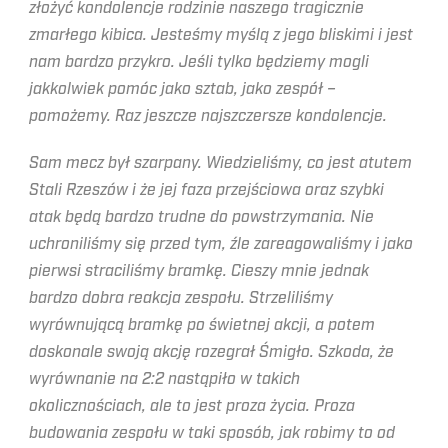
złożyć kondolencje rodzinie naszego tragicznie
zmarłego kibica. Jesteśmy myślą z jego bliskimi i jest
nam bardzo przykro. Jeśli tylko będziemy mogli
jakkolwiek pomóc jako sztab, jako zespół –
pomożemy. Raz jeszcze najszczersze kondolencje.
Sam mecz był szarpany. Wiedzieliśmy, co jest atutem
Stali Rzeszów i że jej faza przejściowa oraz szybki
atak będą bardzo trudne do powstrzymania. Nie
uchroniliśmy się przed tym, źle zareagowaliśmy i jako
pierwsi straciliśmy bramkę. Cieszy mnie jednak
bardzo dobra reakcja zespołu. Strzeliliśmy
wyrównującą bramkę po świetnej akcji, a potem
doskonale swoją akcję rozegrał Śmigło. Szkoda, że
wyrównanie na 2:2 nastąpiło w takich
okolicznościach, ale to jest proza życia. Proza
budowania zespołu w taki sposób, jak robimy to od