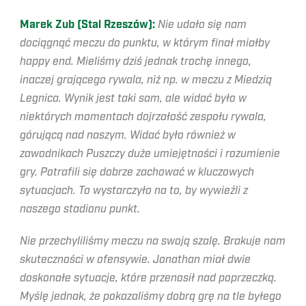
Marek Zub (Stal Rzeszów):
Nie udało się nam
dociągnąć meczu do punktu, w którym finał miałby
happy end. Mieliśmy dziś jednak trochę innego,
inaczej grającego rywala, niż np. w meczu z Miedzią
Legnica. Wynik jest taki sam, ale widać było w
niektórych momentach dojrzałość zespołu rywala,
górującą nad naszym. Widać było również w
zawodnikach Puszczy duże umiejętności i rozumienie
gry. Potrafili się dobrze zachować w kluczowych
sytuacjach. To wystarczyło na to, by wywieźli z
naszego stadionu punkt.
Nie przechyliliśmy meczu na swoją szalę. Brakuje nam
skuteczności w ofensywie. Jonathan miał dwie
doskonałe sytuacje, które przenosił nad poprzeczką.
Myślę jednak, że pokazaliśmy dobrą grę na tle byłego