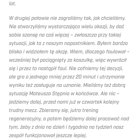
lat.
W drugiej połowie nie zagraliśmy tak, jak chcieliśmy.
Nie stworzyliśmy wystarczająco wielu okazji, by dać
sobie szansę na coś więcej – zwłaszcza przy takiej
sytuacji, jak ta z naszym napastnikiem. Byłem bardzo
blisko i widziałem tę akcję. Wiem, dlaczego faulował –
wcześniej był pociągnięty za koszulkę, więc wywrócił
się i przez to nastąpił faul. Nie cofniemy tej decyzji,
ale gra o jednego mniej przez 20 minut i utrzymanie
wyniku też zasługuje na uznanie. Mieliśmy też dobrą
sytuację Mateusza Stępnia w końcówce. Ale nic –
jedziemy dalej, przed nami już w czwartek kolejny
trudny mecz. Zbieramy się, jutro trening
regeneracyjny, a potem będziemy dalej pracować nad
tym, żeby z dnia na dzień i tygodnia na tydzień nasz
zespół funkcjonował jeszcze lepiej.