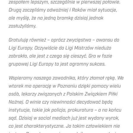
zespołem lepszym, szczególnie w pierwszej połowie.
Drugą zaczęliśmy odważniej i Raków miał sytuacje,
ale myślę, że na jedną bramkę dzisiaj jednak
zasłużyliśmy.
Gratuluję również – oprócz zwycięstwa – awansu do
Ligi Europy. Oczywiście do Ligi Mistrzów niedużo
zabrakło, ale jest z czego się cieszyć. Gra w fazie
grupowej Ligi Europy to jest ogromny sukces.
Wspieramy naszego zawodnika, który złamał rękę. We
wtorek ma operację w Poznaniu dzięki pomocy wielu
osób, lekarzy związanych z Polskim Związkiem Piłki
Nożnej. O winie czy niewinności decydować będą
instytucje, takie jak policja, prokuratura – a na końcu
sąd. Dzisiaj w social mediach już jest wydany wyrok,
co jest charakterystyczne. Ja takim człowiekiem nie