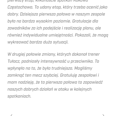
pierwszy etap, kilkanaście spotkań Rakowa
Częstochowa. To udany etap, który trzeba ocenić jako
dobry. Dzisiejsza pierwsza połowa w naszym zespole
była na bardzo wysokim poziomie. Gratulacje dla
zawodników za ich podejście i realizację planu, ale
również indywidualne umiejętności. Pokazali, że mogą
wykreować bardzo dużo sytuacji.
W drugiej połowie zmiany, których dokonał trener
Tułacz, podniosły intensywność u przeciwnika. To
wpłynęło na to, że była trudniejsza. Mogliśmy
zamknąć ten mecz szybciej. Gratuluję zespołowi i
mam nadzieję, że ta pierwsza połowa to zapowiedź
naszych dobrych działań w ataku w kolejnych
spotkaniach.