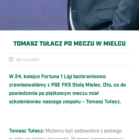
TOMASZ TUŁACZ PO MECZU W MIELCU
06 cze 2020
W 24. kolejce Fortuna 1 Ligi bezbramkowo
zremisowaliśmy z PGE FKS Stalą Mielec. Oto, co do
powiedzenia po piątkowym meczu miał
szkoleniowiec naszego zespołu – Tomasz Tułacz.
Tomasz Tułacz:
Możemy być zadowoleni z jednego