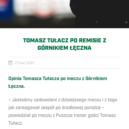
TOMASZ TUŁACZ PO REMISIE Z
GÓRNIKIEM ŁĘCZNA
17 kwi 2021
Opinia Tomasza Tułacza po meczu z Górnikiem
Łęczna.
– Jesteśmy zadowoleni z dzisiejszego meczu i z tego
jak zareagował zespół po środkowej porażce –
powiedział po meczu z Puszcza trener gości Tomasz
Tułacz.