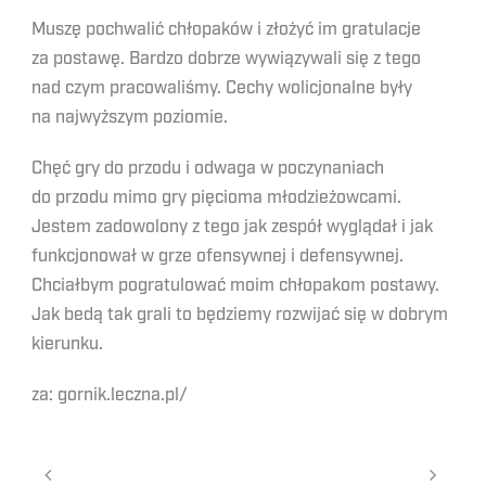
Muszę pochwalić chłopaków i złożyć im gratulacje
za postawę. Bardzo dobrze wywiązywali się z tego
nad czym pracowaliśmy. Cechy wolicjonalne były
na najwyższym poziomie.
Chęć gry do przodu i odwaga w poczynaniach
do przodu mimo gry pięcioma młodzieżowcami.
Jestem zadowolony z tego jak zespół wyglądał i jak
funkcjonował w grze ofensywnej i defensywnej.
Chciałbym pogratulować moim chłopakom postawy.
Jak bedą tak grali to będziemy rozwijać się w dobrym
kierunku.
za: gornik.leczna.pl/