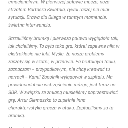
emocjonalnym. W pierwszej połowie meczu, poza
strzałem Bartosza Kwietnia, rywal raczej nie miał
sytuacji. Brawa dla Oliego w tamtym momencie,
świetna interwencja.
Strzeliliśmy bramkę i pierwsza połowa wyglądała tak,
jak chcieliśmy. To była taka gra, której zapewne nikt w
ekstraklasie nie lubi. Myślę, że nasze problemy
zaczęły się w szatni, w przerwie. Po brutalnym faulu,
zaznaczam – przypadkowym, nie chcę kreować tu
narracji – Kamil Zapolnik wylądował w szpitalu. Ma
prawdopodobnie wstrząśnienie mózgu, jest teraz na
SOR. W związku ze zmianą musieliśmy poprzestawiać
grę, Artur Siemaszko to zupełnie inna
charakterystyka gracza w ataku. Zapłacilismy za to
bramką.