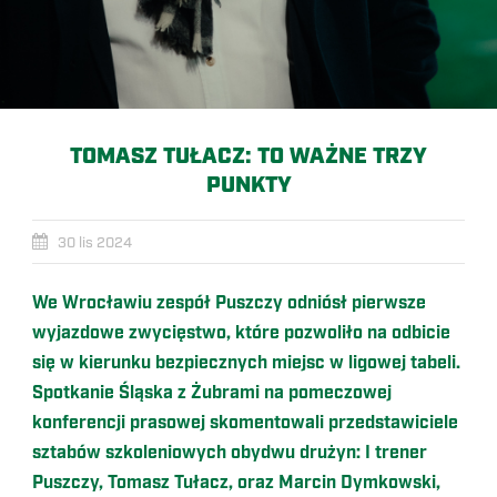
TOMASZ TUŁACZ: TO WAŻNE TRZY
PUNKTY
30 lis 2024
We Wrocławiu zespół Puszczy odniósł pierwsze
wyjazdowe zwycięstwo, które pozwoliło na odbicie
się w kierunku bezpiecznych miejsc w ligowej tabeli.
Spotkanie Śląska z Żubrami na pomeczowej
konferencji prasowej skomentowali przedstawiciele
sztabów szkoleniowych obydwu drużyn: I trener
Puszczy, Tomasz Tułacz, oraz Marcin Dymkowski,