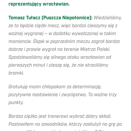
reprezentujący wrocławian.
Tomasz Tułacz (Puszcza Niepołomice):
Wiedzieliśmy,
ze to będzie ciężki mecz, więc bardzo cieszymy się z
ważnej wygranej – w dodatku wywalczonej w takim
momencie. Śląsk w poprzednim meczu zagrał bardzo
dobrze i prawie wygrał na terenie Mistrza Polski.
Spodziewaliśmy się silnego ataku wrocławian od
pierwszych minut i cieszę się, że nie straciliśmy
bramki.
Gratuluję moim chłopakom za determinację,
pozytywne nastawienie i zwycięstwo. To ważne trzy
punkty.
Bardzo ciężko jest trenerowi wybrać dobry skład.
Postawiłem na zawodników, którzy zasłużyli na grę po