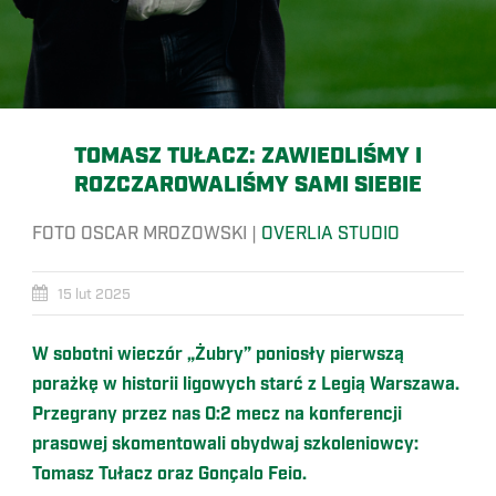
TOMASZ TUŁACZ: ZAWIEDLIŚMY I
ROZCZAROWALIŚMY SAMI SIEBIE
FOTO OSCAR MROZOWSKI |
OVERLIA STUDIO
15 lut 2025
W sobotni wieczór „Żubry” poniosły pierwszą
porażkę w historii ligowych starć z Legią Warszawa.
Przegrany przez nas 0:2 mecz na konferencji
prasowej skomentowali obydwaj szkoleniowcy:
Tomasz Tułacz oraz Gonçalo Feio.