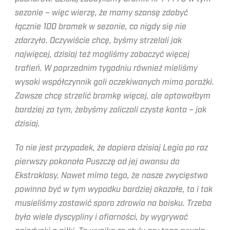
sezonie – więc wierzę, że mamy szansę zdobyć
łącznie 100 bramek w sezonie, co nigdy się nie
zdarzyło. Oczywiście chcę, byśmy strzelali jak
najwięcej, dzisiaj też mogliśmy zobaczyć więcej
trafień. W poprzednim tygodniu również mieliśmy
wysoki współczynnik goli oczekiwanych mimo porażki.
Zawsze chcę strzelić bramkę więcej, ale optowałbym
bardziej za tym, żebyśmy zaliczali czyste konta – jak
dzisiaj.
To nie jest przypadek, że dopiero dzisiaj Legia po raz
pierwszy pokonała Puszczę od jej awansu do
Ekstraklasy. Nawet mimo tego, że nasze zwycięstwo
powinno być w tym wypadku bardziej okazałe, to i tak
musieliśmy zostawić sporo zdrowia na boisku. Trzeba
było wiele dyscypliny i ofiarności, by wygrywać