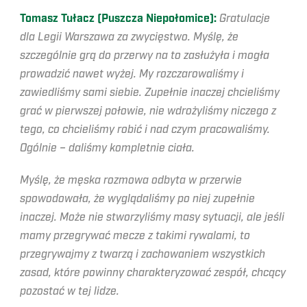
Tomasz Tułacz (Puszcza Niepołomice):
Gratulacje
dla Legii Warszawa za zwycięstwo. Myślę, że
szczególnie grą do przerwy na to zasłużyła i mogła
prowadzić nawet wyżej. My rozczarowaliśmy i
zawiedliśmy sami siebie. Zupełnie inaczej chcieliśmy
grać w pierwszej połowie, nie wdrożyliśmy niczego z
tego, co chcieliśmy robić i nad czym pracowaliśmy.
Ogólnie – daliśmy kompletnie ciała.
Myślę, że męska rozmowa odbyta w przerwie
spowodowała, że wyglądaliśmy po niej zupełnie
inaczej. Może nie stworzyliśmy masy sytuacji, ale jeśli
mamy przegrywać mecze z takimi rywalami, to
przegrywajmy z twarzą i zachowaniem wszystkich
zasad, które powinny charakteryzować zespół, chcący
pozostać w tej lidze.