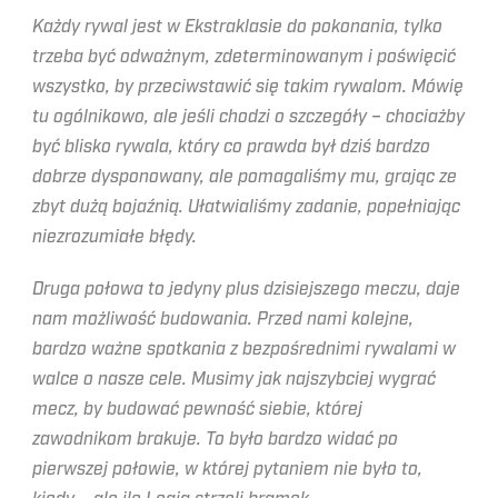
Każdy rywal jest w Ekstraklasie do pokonania, tylko
trzeba być odważnym, zdeterminowanym i poświęcić
wszystko, by przeciwstawić się takim rywalom. Mówię
tu ogólnikowo, ale jeśli chodzi o szczegóły – chociażby
być blisko rywala, który co prawda był dziś bardzo
dobrze dysponowany, ale pomagaliśmy mu, grając ze
zbyt dużą bojaźnią. Ułatwialiśmy zadanie, popełniając
niezrozumiałe błędy.
Druga połowa to jedyny plus dzisiejszego meczu, daje
nam możliwość budowania. Przed nami kolejne,
bardzo ważne spotkania z bezpośrednimi rywalami w
walce o nasze cele. Musimy jak najszybciej wygrać
mecz, by budować pewność siebie, której
zawodnikom brakuje. To było bardzo widać po
pierwszej połowie, w której pytaniem nie było to,