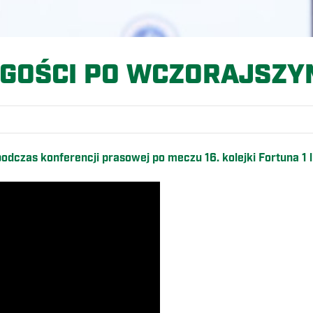
 GOŚCI PO WCZORAJSZY
dczas konferencji prasowej po meczu 16. kolejki Fortuna 1 li