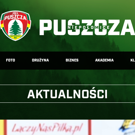
FOTO
DRUŻYNA
BIZNES
AKADEMIA
K
AKTUALNOŚCI