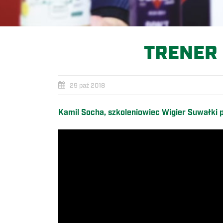
TRENER
29 paź 2018
Kamil Socha, szkoleniowiec Wigier Suwałki po