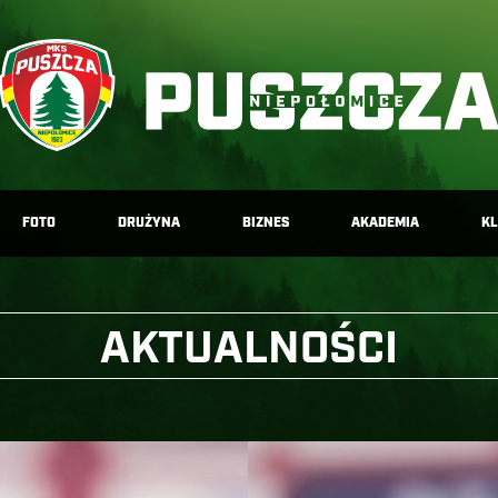
FOTO
DRUŻYNA
BIZNES
AKADEMIA
K
AKTUALNOŚCI