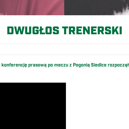
DWUGŁOS TRENERSKI
 konferencję prasową po meczu z Pogonią Siedlce rozpoczą