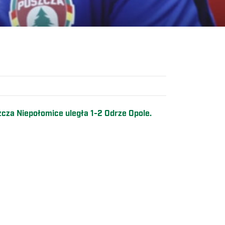
szcza Niepołomice uległa 1-2 Odrze Opole.