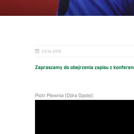
23 lis 2019
Zapraszamy do obejrzenia zapisu z konferenc
Piotr Plewnia (Odra Opole):