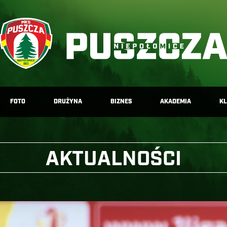
FOTO
DRUŻYNA
BIZNES
AKADEMIA
K
AKTUALNOŚCI