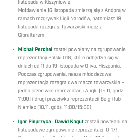
listopada w Kiszyniowie.
Mołdawianie 16 listopada zmierzą się z Andorą w
ramach rozgrywek Ligii Narodów, natomiast 19
listopada rozegrają towarzyski mecz z
Gibraltarem.
Michał Perchel
został powołany na zgrupowanie
reprezentacji Polski U18, które odbędzie się w
dniach od 11 do 19 listopada w Oliva, Hiszpania.
Podczas zgrupowania, nasza młodzieżowa
reprezentacja rozegra dwa mecze towarzyskie –
jeden przeciwko reprezentacji Anglii (15.11, godz.
11:00) i drugi przeciwko reprezentacji Belgii lub
Niemiec (18.11, godz. 11:00/15:00).
Igor Pieprzyca
i
Dawid Kogut
zostali powołani na
listopadowe zgrupowanie reprezentacji U-17!