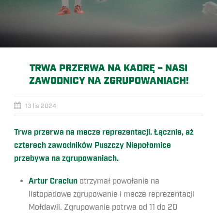
TRWA PRZERWA NA KADRĘ – NASI
ZAWODNICY NA ZGRUPOWANIACH!
13 lis 2024
Trwa przerwa na mecze reprezentacji. Łącznie, aż
czterech zawodników Puszczy Niepołomice
przebywa na zgrupowaniach.
Artur Craciun
otrzymał powołanie na
listopadowe zgrupowanie i mecze reprezentacji
Mołdawii. Zgrupowanie potrwa od 11 do 20