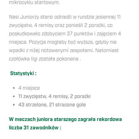
mikrocyklu startowym.
Nasi Juniorzy starsi odnieśli w rundzie jesiennej 11
zwycięstw, 4 remisy oraz ponieśli 2 porażki, co
poskutkowało zdobyciem 37 punktów i zajęciem 4
miejsca.
Pozycja mogłaby być wyższa, gdyby nie
wpadki z niżej notowanymi zespołami. Natomiast
czołówka ligi została pokonana .
Statystyki :
4 miejsce
11 zwycięstw, 4 remisy, 2 porażki
43 strzelone, 21 stracone gole
W meczach juniora starszego zagrała rekordowa
liczba 31 zawodników :