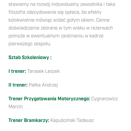
stawiamy na rozwój indywidualny zawodnika i taka
filozofia zdecydowanie się opłaca, bo efekty
kolokwialnie mówiąc widać gołym okiem. Cenne
doświadczenie zebrane w tym wieku w rezerwach
pomoże w ewentualnym zaistnieniu w kadrze
pierwszego zespołu.
Sztab Szkoleniowy :
I trener:
Tarasek Leszek
II trener:
Pałka Andrzej
Trener Przygotowania Motorycznego:
Cygnarowicz
Marcin
Trener Bramkarzy:
Kapuściński Tadeusz