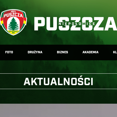
FOTO
DRUŻYNA
BIZNES
AKADEMIA
K
AKTUALNOŚCI