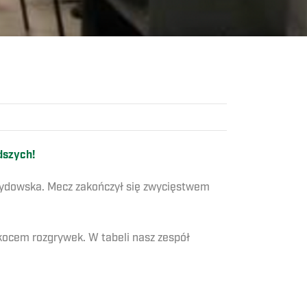
dszych!
rzydowska. Mecz zakończył się zwycięstwem
 kocem rozgrywek. W tabeli nasz zespół