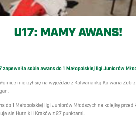
U17: MAMY AWANS!
 zapewniła sobie awans do 1 Małopolskiej ligi Juniorów Mło
ołomice mierzył się na wyjeździe z Kalwarianką Kalwaria Zeb
gan.
s do 1 Małopolskiej ligi Juniorów Młodszych na kolejkę przed
je się Hutnik II Kraków z 27 punktami.