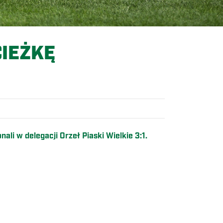
IEŻKĘ
ali w delegacji Orzeł Piaski Wielkie 3:1.