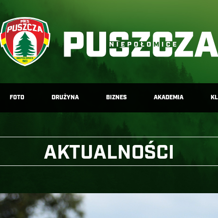
FOTO
DRUŻYNA
BIZNES
AKADEMIA
K
AKTUALNOŚCI