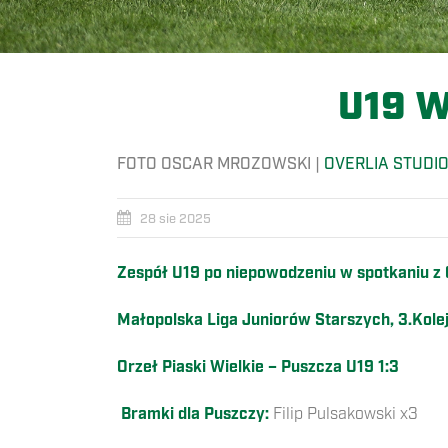
U19 
FOTO OSCAR MROZOWSKI |
OVERLIA STUDI
28 sie 2025
Zespół U19 po niepowodzeniu w spotkaniu z G
Małopolska Liga Juniorów Starszych, 3.Kole
Orzeł Piaski Wielkie – Puszcza U19 1:3
Bramki dla Puszczy:
Filip Pulsakowski x3