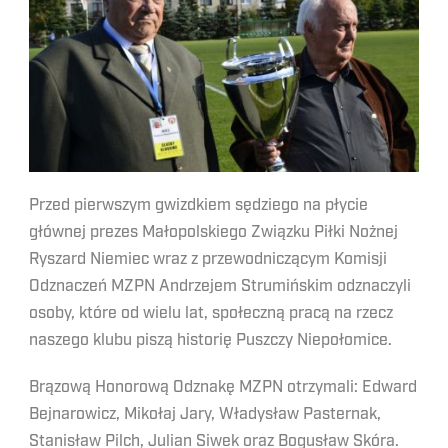
Przed pierwszym gwizdkiem sędziego na płycie
głównej prezes Małopolskiego Związku Piłki Nożnej
Ryszard Niemiec wraz z przewodniczącym Komisji
Odznaczeń MZPN Andrzejem Strumińskim odznaczyli
osoby, które od wielu lat, społeczną pracą na rzecz
naszego klubu piszą historię Puszczy Niepołomice.
Brązową Honorową Odznakę MZPN otrzymali: Edward
Bejnarowicz, Mikołaj Jary, Władysław Pasternak,
Stanisław Pilch, Julian Siwek oraz Bogusław Skóra.