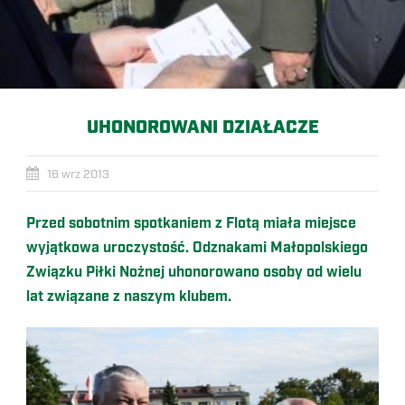
UHONOROWANI DZIAŁACZE
16 wrz 2013
Przed sobotnim spotkaniem z Flotą miała miejsce
wyjątkowa uroczystość. Odznakami Małopolskiego
Związku Piłki Nożnej uhonorowano osoby od wielu
lat związane z naszym klubem.