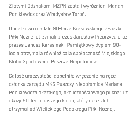
Złotymi Odznakami MZPN zostali wyróżnieni Marian
Ponikiewicz oraz Władysław Toroń.
Dodatkowo medale 90-lecia Krakowskiego Związki
Piłki Nożnej otrzymali prezes Jarosław Pieprzyca oraz
prezes Janusz Karasiński. Pamiątkowy dyplom 90-
lecia otrzymała również cała społeczność Miejskiego
Klubu Sportowego Puszcza Niepołomice.
Całość uroczystości dopełniło wręczenie na ręce
członka zarządu MKS Puszczy Niepołomice Mariana
Ponikiewicza okazałego, okolicznościowego pucharu z
okazji 90-lecia naszego klubu, który nasz klub
otrzymał od Wielickiego Podokręgu Piłki Nożnej.