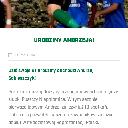
URODZINY ANDRZEJA!
05 maj 2014
Dziś swoje 21 urodziny obchodzi Andrzej
Sobieszczyk!
Bramkarz naszej drużyny przebojem wdarł się między
słupki Puszczy Niepołomice. W tym sezonie
pierwszoligowym Andrzej zaliczył już 19 spotkań.
Dobra gra pozwoliła naszemu zawodnikowi zaliczyć
debiut w młodzieżowej Reprezentacji Polski.